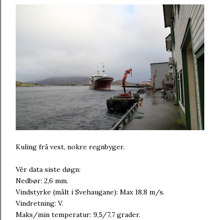
Kuling frå vest, nokre regnbyger.
Vêr data siste døgn:
Nedbør: 2,6 mm.
Vindstyrke (målt i Svehaugane): Max 18,8 m/s.
Vindretning: V.
Maks/min temperatur: 9,5/7,7 grader.