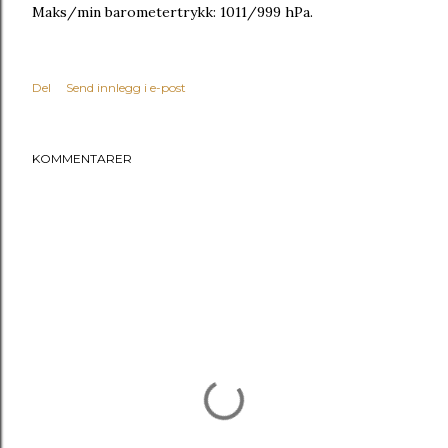
Maks/min barometertrykk: 1011/999 hPa.
Del
Send innlegg i e-post
KOMMENTARER