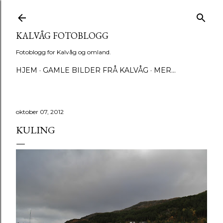
Gå til hovedinnhold
KALVÅG FOTOBLOGG
Fotoblogg for Kalvåg og omland.
HJEM
GAMLE BILDER FRÅ KALVÅG
MER…
oktober 07, 2012
KULING