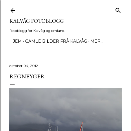
Gå til hovedinnhold
KALVÅG FOTOBLOGG
Fotoblogg for Kalvåg og omland.
HJEM
GAMLE BILDER FRÅ KALVÅG
MER…
oktober 04, 2012
REGNBYGER