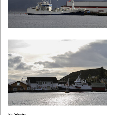
Regnbyger.