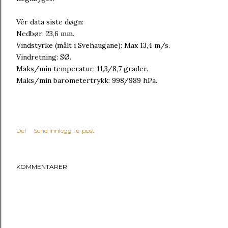
Vêr data siste døgn:
Nedbør: 23,6 mm.
Vindstyrke (målt i Svehaugane): Max 13,4 m/s.
Vindretning: SØ.
Maks/min temperatur: 11,3/8,7 grader.
Maks/min barometertrykk: 998/989 hPa.
Del
Send innlegg i e-post
KOMMENTARER