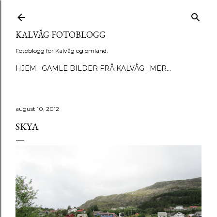
Gå til hovedinnhold
KALVÅG FOTOBLOGG
Fotoblogg for Kalvåg og omland.
HJEM
GAMLE BILDER FRÅ KALVÅG
MER…
august 10, 2012
SKYA