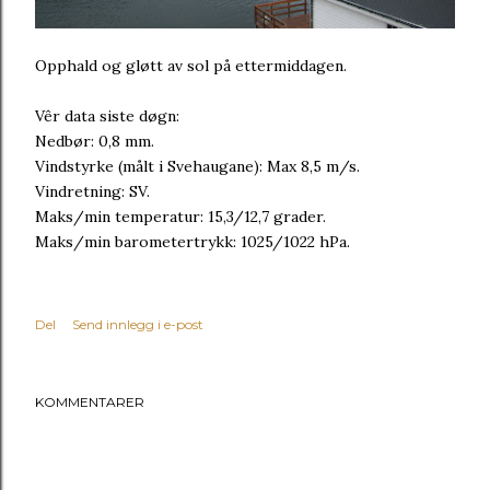
Opphald og gløtt av sol på ettermiddagen.
Vêr data siste døgn:
Nedbør: 0,8 mm.
Vindstyrke (målt i Svehaugane): Max 8,5 m/s.
Vindretning: SV.
Maks/min temperatur: 15,3/12,7 grader.
Maks/min barometertrykk: 1025/1022 hPa.
Del
Send innlegg i e-post
KOMMENTARER