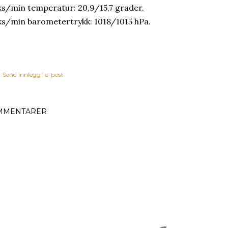
s/min temperatur: 20,9/15,7 grader.
s/min barometertrykk: 1018/1015 hPa.
Send innlegg i e-post
MMENTARER