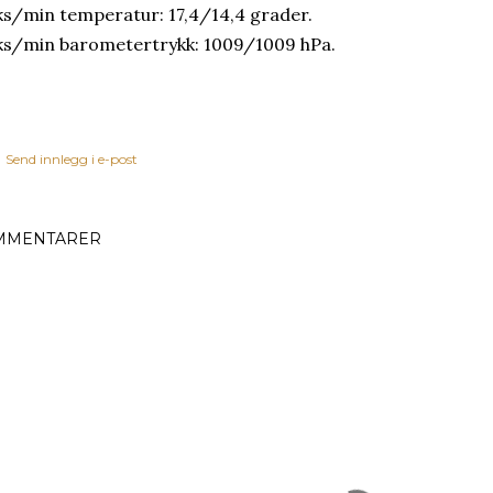
s/min temperatur: 17,4/14,4 grader.
s/min barometertrykk: 1009/1009 hPa.
Send innlegg i e-post
MMENTARER