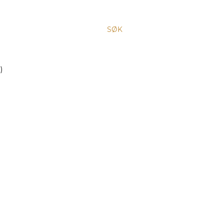
SØK
)