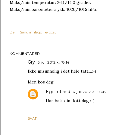
Maks/min temperatur: 26,1/14,0 grader.
Maks/min barometertrykk: 1020/1015 hPa.
Del
Send innlegg i e-post
KOMMENTARER
Gry
6. juli 2012 kl. 18:14
Ikke misunnelig i det hele tatt....:-(
Men kos deg!!
Egil Totland
6. juli 2012 kl. 19:08
Har hatt ein flott dag :-)
SVAR