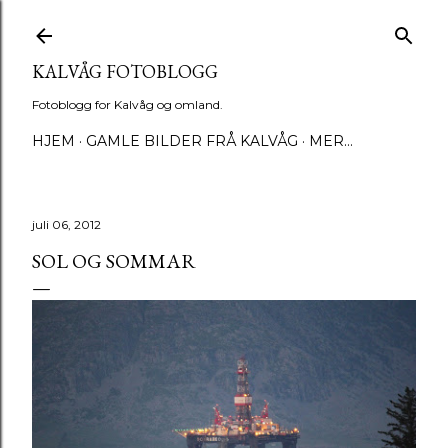
Gå til hovedinnhold
KALVÅG FOTOBLOGG
Fotoblogg for Kalvåg og omland.
HJEM
GAMLE BILDER FRÅ KALVÅG
MER…
juli 06, 2012
SOL OG SOMMAR