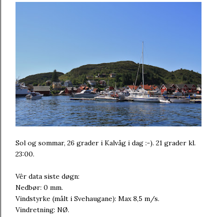
Sol og sommar, 26 grader i Kalvåg i dag :-). 21 grader kl.
23:00.
Vêr data siste døgn:
Nedbør: 0 mm.
Vindstyrke (målt i Svehaugane): Max 8,5 m/s.
Vindretning: NØ.