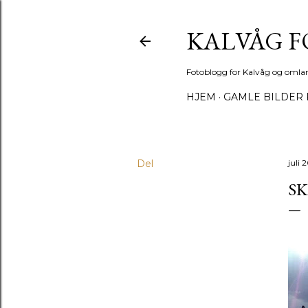
KALVÅG 
Fotoblogg for Kalvåg og omla
HJEM
GAMLE BILDER 
Del
juli 
SK