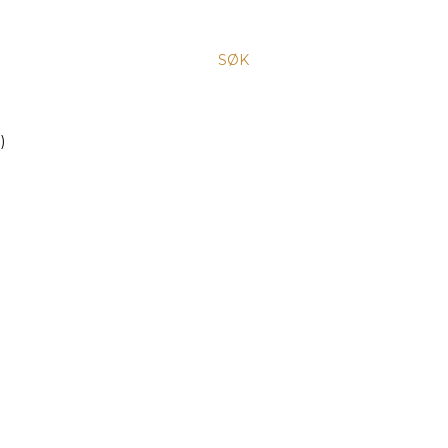
SØK
)