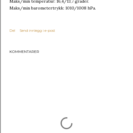
Maks/min temperatur: 16,4/13,7 grader.
Maks/min barometertrykk: 1010/1008 hPa.
Del
Send innlegg i e-post
KOMMENTARER