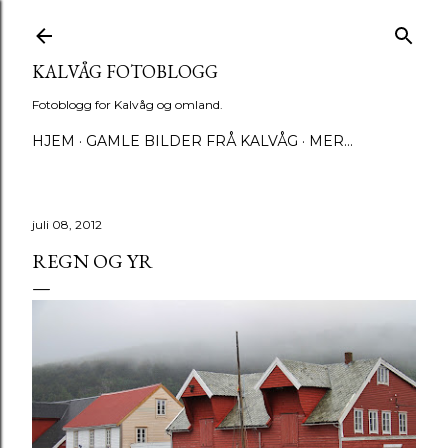
Gå til hovedinnhold
KALVÅG FOTOBLOGG
Fotoblogg for Kalvåg og omland.
HJEM
GAMLE BILDER FRÅ KALVÅG
MER…
juli 08, 2012
REGN OG YR