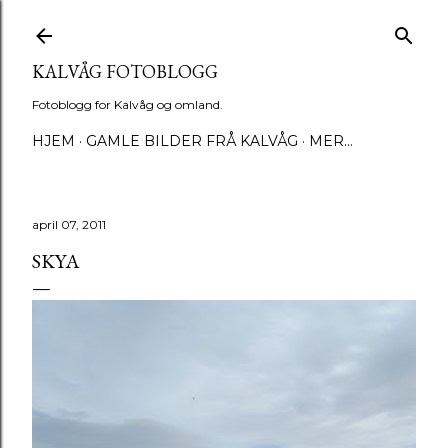
Gå til hovedinnhold
KALVÅG FOTOBLOGG
Fotoblogg for Kalvåg og omland.
HJEM
GAMLE BILDER FRÅ KALVÅG
MER…
april 07, 2011
SKYA