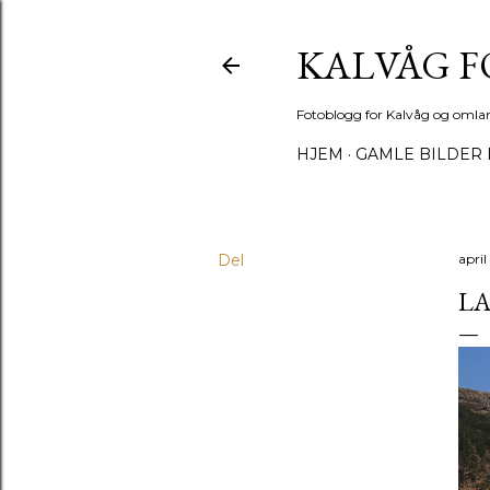
KALVÅG 
Fotoblogg for Kalvåg og omla
HJEM
GAMLE BILDER 
Del
april
L