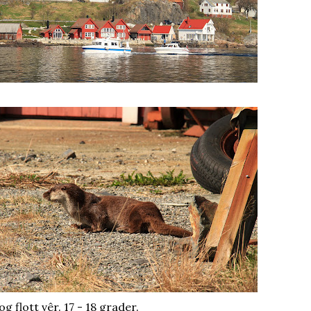
og flott vêr. 17 - 18 grader.