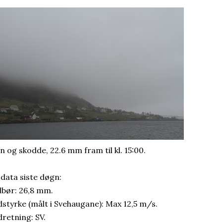
n og skodde, 22.6 mm fram til kl. 15:00.
 data siste døgn:
bør: 26,8 mm.
dstyrke (målt i Svehaugane): Max 12,5 m/s.
dretning: SV.