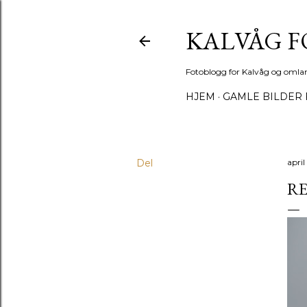
KALVÅG 
Fotoblogg for Kalvåg og omla
HJEM
GAMLE BILDER 
Del
april
R