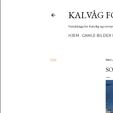
KALVÅG 
Fotoblogg for Kalvåg og omla
HJEM
GAMLE BILDER 
Del
febru
S