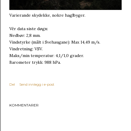
Varierande skydekke, nokre haglbyger.
Vêr data siste døgn:
Nedbør: 2,8 mm.
Vindstyrke (målt i Svehaugane): Max 14,49 m/s.
Vindretning: VSV.
Maks/min temperatur: 4,1/1,0 grader.
Barometer trykk: 988 hPa.
Del
Send innlegg i e-post
KOMMENTARER