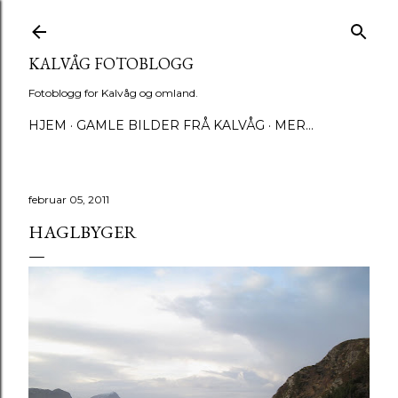
Gå til hovedinnhold
KALVÅG FOTOBLOGG
Fotoblogg for Kalvåg og omland.
HJEM
GAMLE BILDER FRÅ KALVÅG
MER…
februar 05, 2011
HAGLBYGER