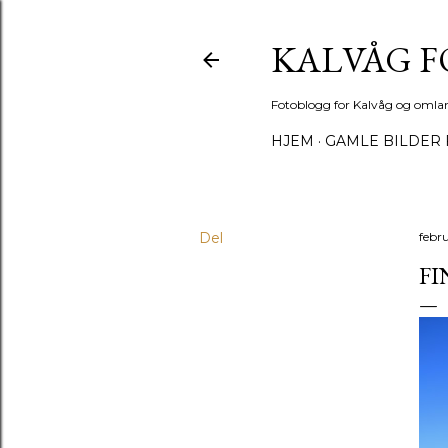
KALVÅG 
Fotoblogg for Kalvåg og omla
HJEM
GAMLE BILDER 
Del
febru
FI