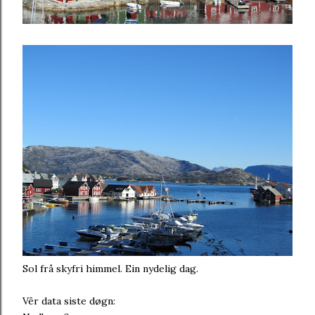
Sol frå skyfri himmel. Ein nydelig dag.
Vêr data siste døgn: