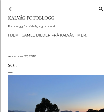
Gå til hovedinnhold
KALVÅG FOTOBLOGG
Fotoblogg for Kalvåg og omland.
HJEM
GAMLE BILDER FRÅ KALVÅG
MER…
september 27, 2010
SOL