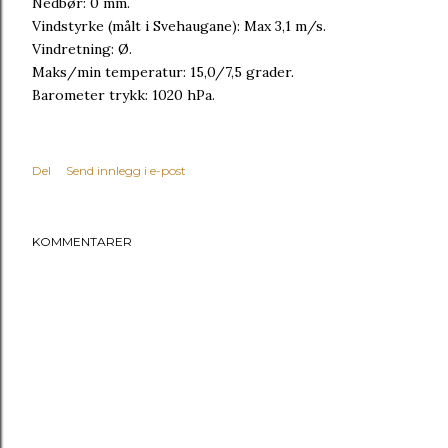
Nedbør: 0 mm.
Vindstyrke (målt i Svehaugane): Max 3,1 m/s.
Vindretning: Ø.
Maks/min temperatur: 15,0/7,5 grader.
Barometer trykk: 1020 hPa.
Del
Send innlegg i e-post
KOMMENTARER