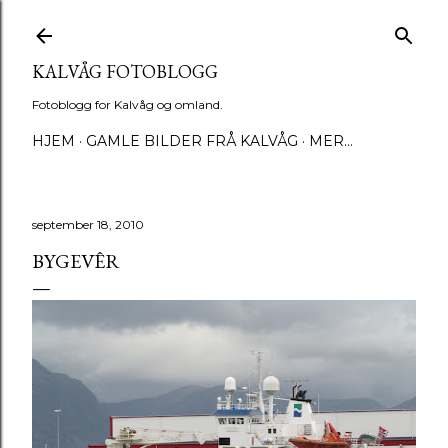
Gå til hovedinnhold
KALVÅG FOTOBLOGG
Fotoblogg for Kalvåg og omland.
HJEM
GAMLE BILDER FRÅ KALVÅG
MER…
september 18, 2010
BYGEVÊR