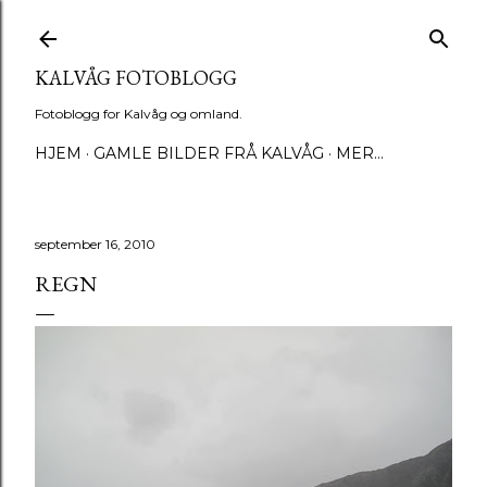
Gå til hovedinnhold
KALVÅG FOTOBLOGG
Fotoblogg for Kalvåg og omland.
HJEM
GAMLE BILDER FRÅ KALVÅG
MER…
september 16, 2010
REGN