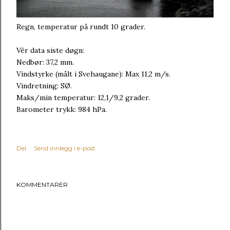
Regn, temperatur på rundt 10 grader.
Vêr data siste døgn:
Nedbør: 37,2 mm.
Vindstyrke (målt i Svehaugane): Max 11,2 m/s.
Vindretning: SØ.
Maks/min temperatur: 12,1/9,2 grader.
Barometer trykk: 984 hPa.
Del
Send innlegg i e-post
KOMMENTARER