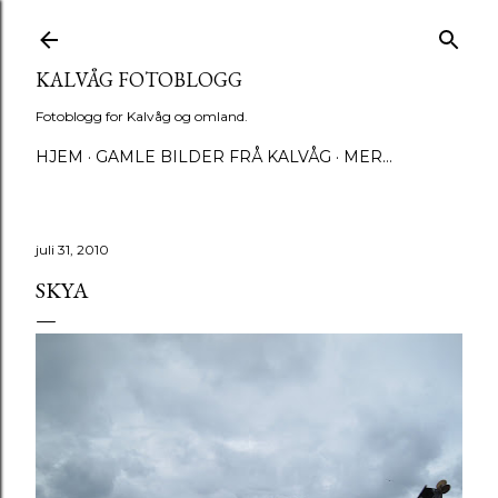
Gå til hovedinnhold
KALVÅG FOTOBLOGG
Fotoblogg for Kalvåg og omland.
HJEM
GAMLE BILDER FRÅ KALVÅG
MER…
juli 31, 2010
SKYA