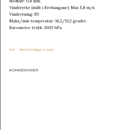
Nedbør: 0,8 mm.
Vindstyrke (målt i Svehaugane): Max 5,8 m/s.
Vindretning: SV.
Maks/min temperatur: 16,2/13,2 grader.
Barometer trykk: 1003 hPa.
Del
Send innlegg i e-post
KOMMENTARER