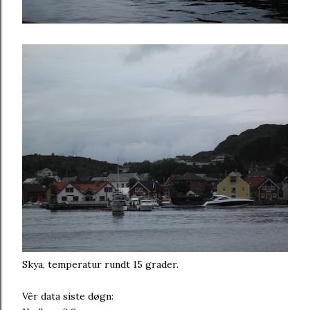
Skya, temperatur rundt 15 grader.
Vêr data siste døgn: