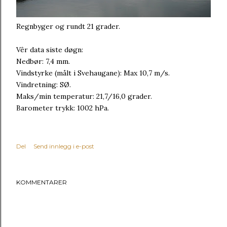
Regnbyger og rundt 21 grader.
Vêr data siste døgn:
Nedbør: 7,4 mm.
Vindstyrke (målt i Svehaugane): Max 10,7 m/s.
Vindretning: SØ.
Maks/min temperatur: 21,7/16,0 grader.
Barometer trykk: 1002 hPa.
Del
Send innlegg i e-post
KOMMENTARER