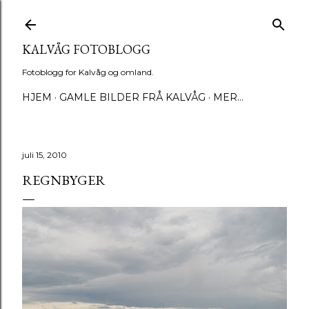
Gå til hovedinnhold
KALVÅG FOTOBLOGG
Fotoblogg for Kalvåg og omland.
HJEM
GAMLE BILDER FRÅ KALVÅG
MER…
juli 15, 2010
REGNBYGER