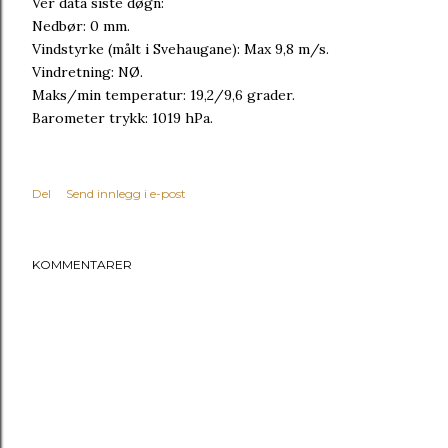
Vêr data siste døgn:
Nedbør: 0 mm.
Vindstyrke (målt i Svehaugane): Max 9,8 m/s.
Vindretning: NØ.
Maks/min temperatur: 19,2/9,6 grader.
Barometer trykk: 1019 hPa.
Del
Send innlegg i e-post
KOMMENTARER