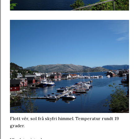
Flott vêr, sol frå skyfri himmel. Temperatur rundt 19
grader.