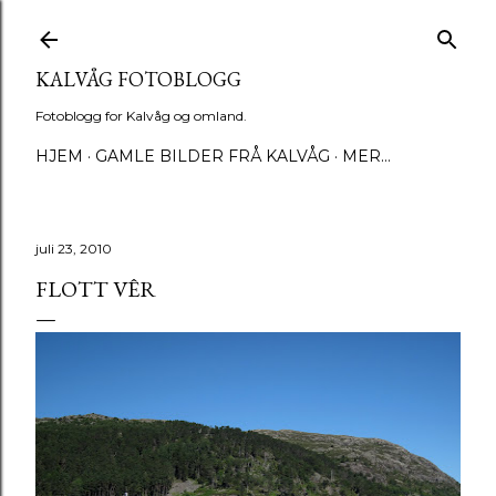
Gå til hovedinnhold
KALVÅG FOTOBLOGG
Fotoblogg for Kalvåg og omland.
HJEM
GAMLE BILDER FRÅ KALVÅG
MER…
juli 23, 2010
FLOTT VÊR