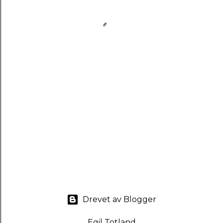
Drevet av Blogger
Egil Totland