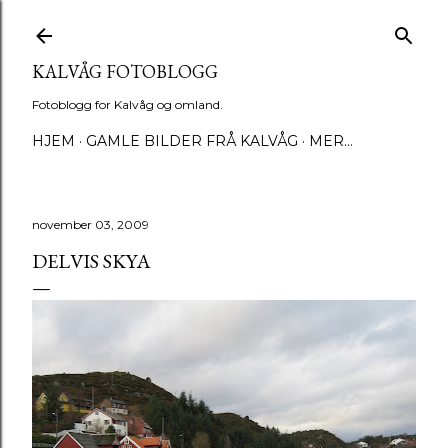
Gå til hovedinnhold
KALVÅG FOTOBLOGG
Fotoblogg for Kalvåg og omland.
HJEM
GAMLE BILDER FRÅ KALVÅG
MER…
november 03, 2009
DELVIS SKYA