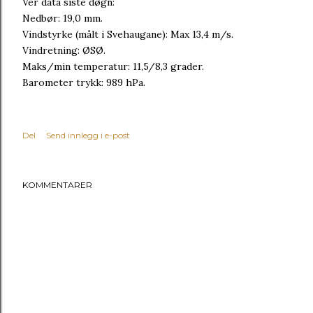
Vêr data siste døgn:
Nedbør: 19,0 mm.
Vindstyrke (målt i Svehaugane): Max 13,4 m/s.
Vindretning: ØSØ.
Maks/min temperatur: 11,5/8,3 grader.
Barometer trykk: 989 hPa.
Del
Send innlegg i e-post
KOMMENTARER