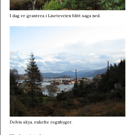
I dag er grantrea i Liseteveien blitt saga ned.
Delvis skya, enkelte regnbyger.