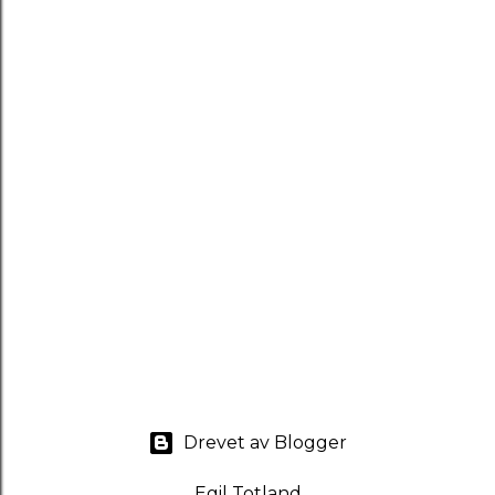
Drevet av Blogger
Egil Totland