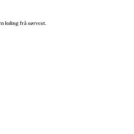
n kuling frå sørvest.