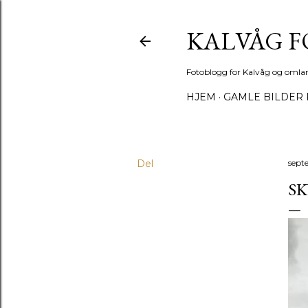
KALVÅG 
Fotoblogg for Kalvåg og omla
HJEM
GAMLE BILDER 
Del
sept
SK