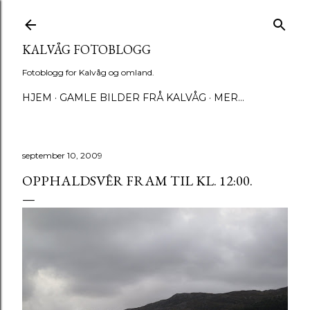
Gå til hovedinnhold
KALVÅG FOTOBLOGG
Fotoblogg for Kalvåg og omland.
HJEM
GAMLE BILDER FRÅ KALVÅG
MER…
september 10, 2009
OPPHALDSVÊR FRAM TIL KL. 12:00.