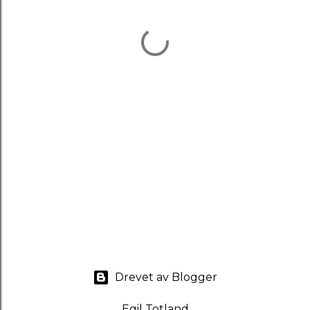
Drevet av Blogger
Egil Totland