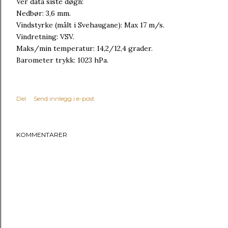
Vêr data siste døgn:
Nedbør: 3,6 mm.
Vindstyrke (målt i Svehaugane): Max 17 m/s.
Vindretning: VSV.
Maks/min temperatur: 14,2/12,4 grader.
Barometer trykk: 1023 hPa.
Del
Send innlegg i e-post
KOMMENTARER