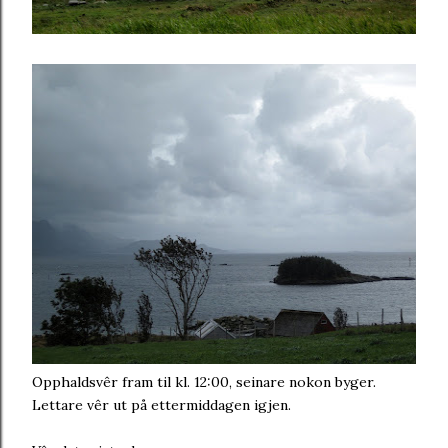
Opphaldsvêr fram til kl. 12:00, seinare nokon byger.
Lettare vêr ut på ettermiddagen igjen.