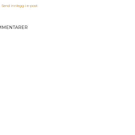
Send innlegg i e-post
MMENTARER