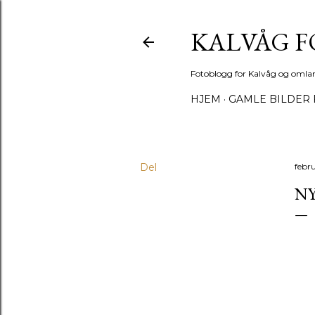
KALVÅG 
Fotoblogg for Kalvåg og omla
HJEM
GAMLE BILDER 
Del
febru
NY