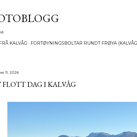
Gå til hovedinnhold
FOTOBLOGG
nd.
FRÅ KALVÅG
FORTØYNINGSBOLTAR RUNDT FRØYA (KALVÅG
ar 11, 2026
 FLOTT DAG I KALVÅG