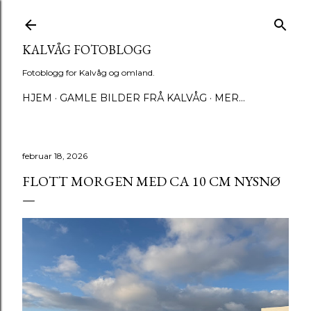
Gå til hovedinnhold
KALVÅG FOTOBLOGG
Fotoblogg for Kalvåg og omland.
HJEM
GAMLE BILDER FRÅ KALVÅG
MER…
februar 18, 2026
FLOTT MORGEN MED CA 10 CM NYSNØ