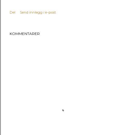
Del
Send innlegg i e-post
KOMMENTARER