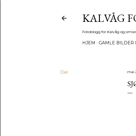
KALVÅG 
Fotoblogg for Kalvåg og omla
HJEM
GAMLE BILDER 
Del
mai 
SJ