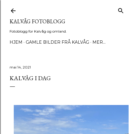
Gå til hovedinnhold
KALVÅG FOTOBLOGG
Fotoblogg for Kalvåg og omland.
HJEM
GAMLE BILDER FRÅ KALVÅG
MER…
mai 14, 2021
KALVÅG I DAG