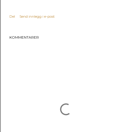
Del
Send innlegg i e-post
KOMMENTARER