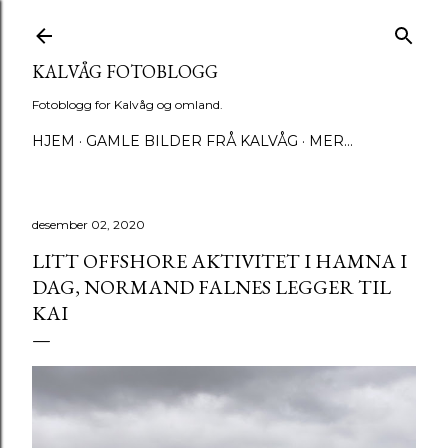
Gå til hovedinnhold
KALVÅG FOTOBLOGG
Fotoblogg for Kalvåg og omland.
HJEM
GAMLE BILDER FRÅ KALVÅG
MER…
desember 02, 2020
LITT OFFSHORE AKTIVITET I HAMNA I
DAG, NORMAND FALNES LEGGER TIL
KAI