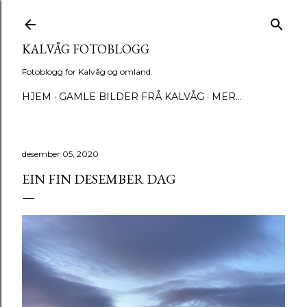
Gå til hovedinnhold
KALVÅG FOTOBLOGG
Fotoblogg for Kalvåg og omland.
HJEM
GAMLE BILDER FRÅ KALVÅG
MER…
desember 05, 2020
EIN FIN DESEMBER DAG