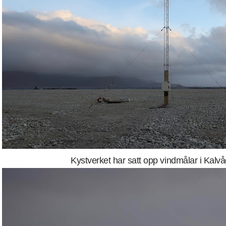
Kystverket har satt opp vindmålar i Kalv