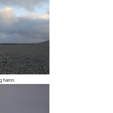
åg hamn.