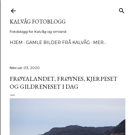
Gå til hovedinnhold
KALVÅG FOTOBLOGG
Fotoblogg for Kalvåg og omland.
HJEM
GAMLE BILDER FRÅ KALVÅG
MER…
februar 03, 2020
FRØYALANDET, FRØYNES, KJERPESET
OG GILDRENESET I DAG