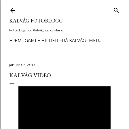
Gå til hovedinnhold
KALVÅG FOTOBLOGG
Fotoblogg for Kalvåg og omland.
HJEM
GAMLE BILDER FRÅ KALVÅG
MER…
januar 05, 2019
KALVÅG VIDEO