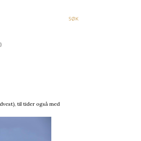
SØK
)
vest), til tider også med