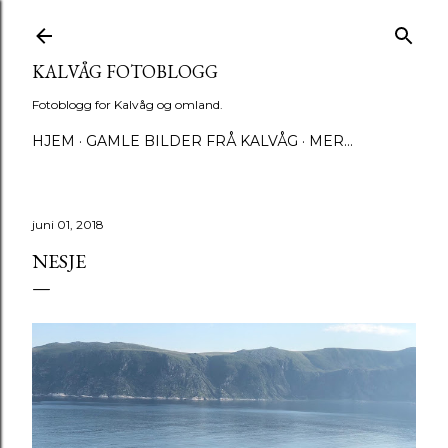
Gå til hovedinnhold
KALVÅG FOTOBLOGG
Fotoblogg for Kalvåg og omland.
HJEM
GAMLE BILDER FRÅ KALVÅG
MER…
juni 01, 2018
NESJE