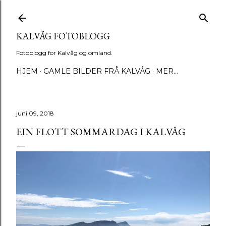
Gå til hovedinnhold
KALVÅG FOTOBLOGG
Fotoblogg for Kalvåg og omland.
HJEM
GAMLE BILDER FRÅ KALVÅG
MER…
juni 09, 2018
EIN FLOTT SOMMARDAG I KALVÅG