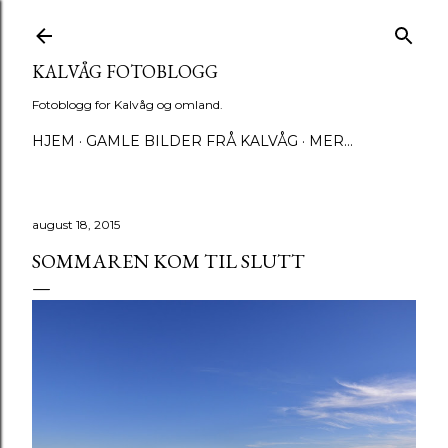
Gå til hovedinnhold
KALVÅG FOTOBLOGG
Fotoblogg for Kalvåg og omland.
HJEM
GAMLE BILDER FRÅ KALVÅG
MER…
august 18, 2015
SOMMAREN KOM TIL SLUTT