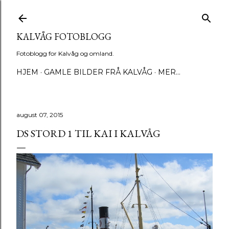
Gå til hovedinnhold
KALVÅG FOTOBLOGG
Fotoblogg for Kalvåg og omland.
HJEM
GAMLE BILDER FRÅ KALVÅG
MER…
august 07, 2015
DS STORD 1 TIL KAI I KALVÅG