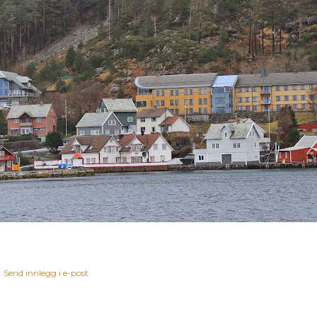
Send innlegg i e-post