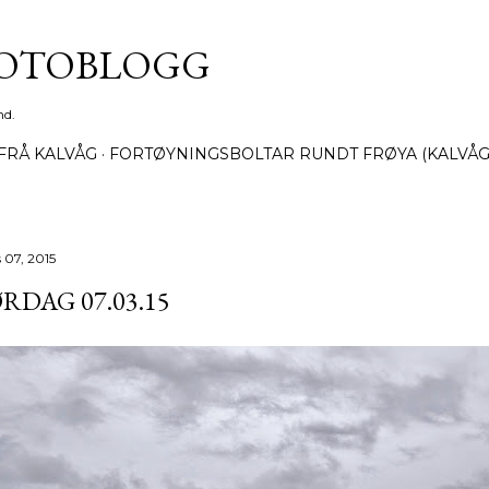
Gå til hovedinnhold
FOTOBLOGG
nd.
FRÅ KALVÅG
FORTØYNINGSBOLTAR RUNDT FRØYA (KALVÅG
 07, 2015
RDAG 07.03.15