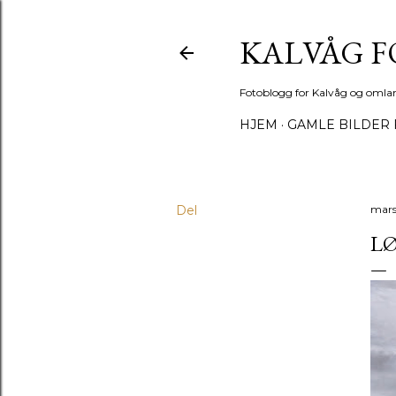
KALVÅG 
Fotoblogg for Kalvåg og omla
HJEM
GAMLE BILDER 
Del
mars
LØ