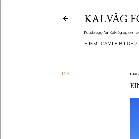
KALVÅG 
Fotoblogg for Kalvåg og omla
HJEM
GAMLE BILDER 
Del
mars 
EI