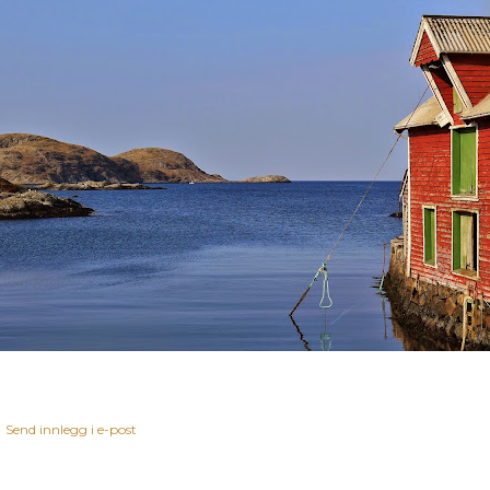
Send innlegg i e-post