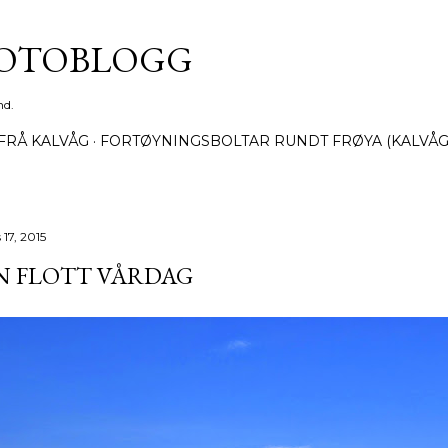
Gå til hovedinnhold
FOTOBLOGG
nd.
FRÅ KALVÅG
FORTØYNINGSBOLTAR RUNDT FRØYA (KALVÅG
17, 2015
N FLOTT VÅRDAG