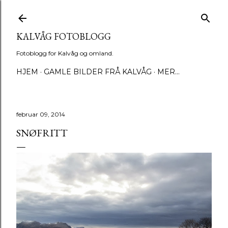
Gå til hovedinnhold
KALVÅG FOTOBLOGG
Fotoblogg for Kalvåg og omland.
HJEM
GAMLE BILDER FRÅ KALVÅG
MER…
februar 09, 2014
SNØFRITT