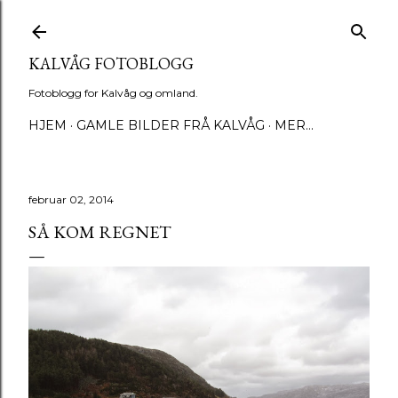
Gå til hovedinnhold
KALVÅG FOTOBLOGG
Fotoblogg for Kalvåg og omland.
HJEM
GAMLE BILDER FRÅ KALVÅG
MER…
februar 02, 2014
SÅ KOM REGNET