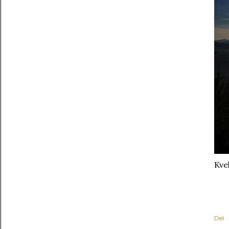
Kve
Del