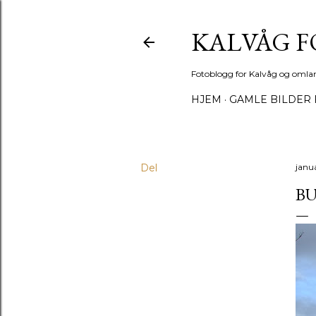
KALVÅG 
Fotoblogg for Kalvåg og omla
HJEM
GAMLE BILDER 
Del
janu
BU