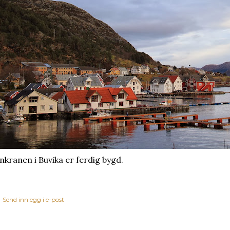
nkranen i Buvika er ferdig bygd.
Send innlegg i e-post