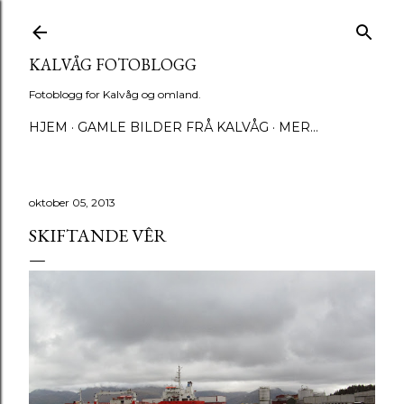
Gå til hovedinnhold
KALVÅG FOTOBLOGG
Fotoblogg for Kalvåg og omland.
HJEM
GAMLE BILDER FRÅ KALVÅG
MER…
oktober 05, 2013
SKIFTANDE VÊR