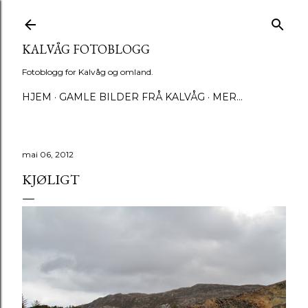
Gå til hovedinnhold
KALVÅG FOTOBLOGG
Fotoblogg for Kalvåg og omland.
HJEM
GAMLE BILDER FRÅ KALVÅG
MER…
mai 06, 2012
KJØLIGT