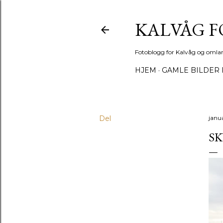
KALVÅG 
Fotoblogg for Kalvåg og omla
HJEM
GAMLE BILDER 
Del
janua
SK