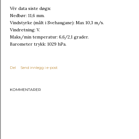
Vêr data siste døgn:
Nedbør: 11,6 mm.
Vindstyrke (målt i Svehaugane): Max 10,3 m/s.
Vindretning: V.
Maks/min temperatur: 6,6/2,1 grader.
Barometer trykk: 1029 hPa.
Del
Send innlegg i e-post
KOMMENTARER