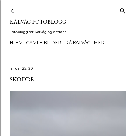
Gå til hovedinnhold
KALVÅG FOTOBLOGG
Fotoblogg for Kalvåg og omland.
HJEM
GAMLE BILDER FRÅ KALVÅG
MER…
januar 22, 2011
SKODDE