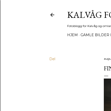
KALVÅG 
Fotoblogg for Kalvåg og omla
HJEM
GAMLE BILDER 
Del
augu
FI