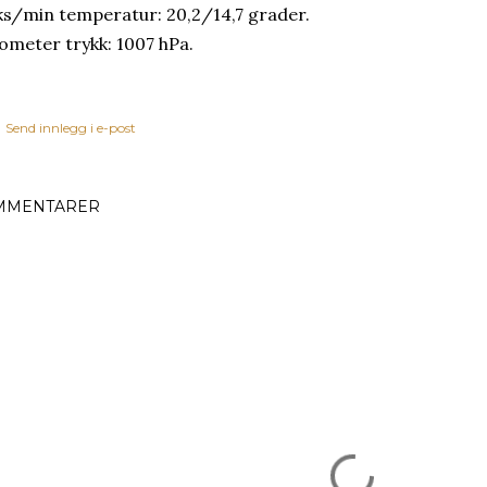
s/min temperatur: 20,2/14,7 grader.
ometer trykk: 1007 hPa.
Send innlegg i e-post
MMENTARER