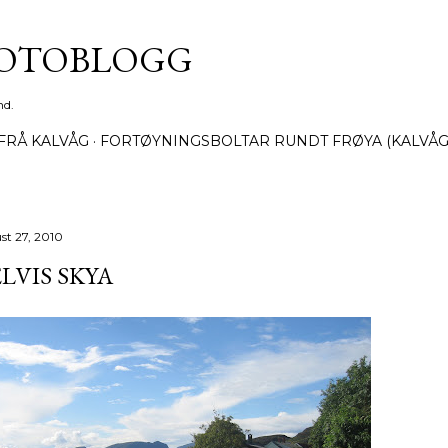
Gå til hovedinnhold
FOTOBLOGG
nd.
FRÅ KALVÅG
FORTØYNINGSBOLTAR RUNDT FRØYA (KALVÅG
st 27, 2010
LVIS SKYA