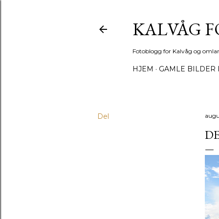
KALVÅG 
Fotoblogg for Kalvåg og omla
HJEM
GAMLE BILDER 
Del
augu
DE